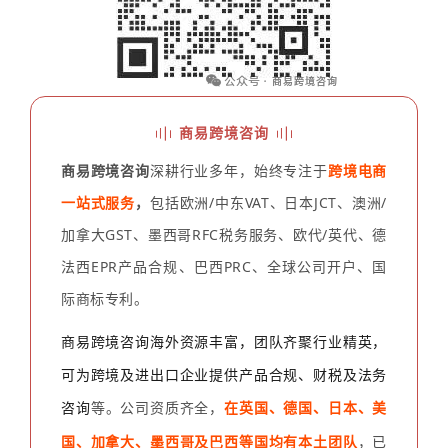
商易跨境咨询
商易跨境咨询
深耕行业多年，始终专注于
跨境电商
一站式服务
，
包括欧洲/中东VAT、日本JCT、澳洲/
加拿大GST、墨西哥RFC税务服务、欧代/英代、德
法西EPR产品合规、巴西PRC、全球公司开户、国
际商标专利。
商易跨境咨询海外资源丰富，团队齐聚行业精英，
可为跨境及进出口企业提供产品合规、财税及法务
咨询
等。
在英国、德国、日本、美
公司资质齐全，
国、加拿大、墨西哥及巴西等国均有本土团队
，已