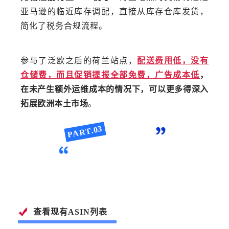
亚马逊的临近库存调配，直接从库存仓库发货，
简化了税务合规流程。
参与了泛欧之后的荷兰站点，
配送费用低，没有
仓储费，而且促销提报全部免费，广告成本低
，
在未产生额外运维成本的情况下，可以更多得深入
拓展欧洲本土市场
。
PART.03
时间节点与工具
查看现有ASIN列表