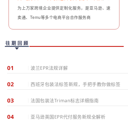
为上万家跨境企业提供定制化服务，是亚马逊、速
卖通、Temu等多个电商平台合作服务商
往期回顾
01
｜
波兰EPR法规详解
02
｜
西班牙包装法标签新规，手把手教你做标签
03
｜
法国包装法Triman标志
详细指南
04
｜
亚马逊英国EPR代付服务新规全解析