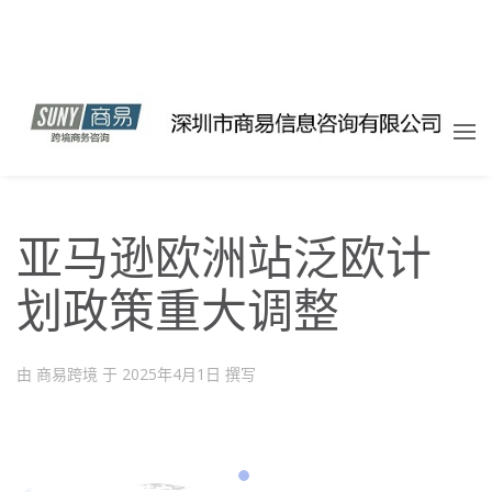
亚马逊欧洲站泛欧计
划政策重大调整
由 商易跨境 于
2025年4月1日
撰写