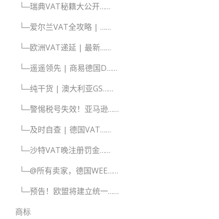
└─瑞典VAT秘籍大公开……
└─爱尔兰VAT全攻略 | ……
└─欧洲VAT递延 | 最新……
└─遥遥领先 | 商易德国D……
└─纯干货 | 澳大利亚GS……
└─警惕税号失效！亚马逊……
└─及时自查 | 德国VAT……
└─沙特VAT晚注册罚金……
└─@所有卖家，德国WEE……
└─预告！欧盟将建立统一……
商标