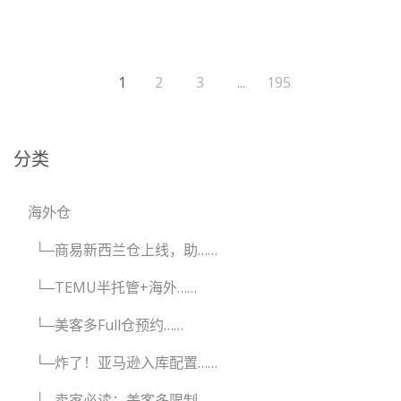
1
2
3
...
195
分类
海外仓
└─商易新西兰仓上线，助……
└─TEMU半托管+海外……
└─美客多Full仓预约……
└─炸了！亚马逊入库配置……
└─卖家必读：美客多限制……