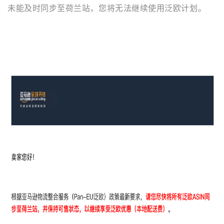
未能及时同步至荷兰站，您将无法继续使用泛欧计划。