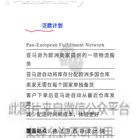
点击上方蓝字·关注我们
泛欧计划
Pan-European Fulfillment Network
亚马逊为欧洲卖家提供的一项物流服
务
亚马逊自动将库存分配欧洲多国仓库
卖家无需在每个国家单独备货
客户下单后亚马逊自动从最近仓库发
货
减少配送时间和成本，体验更好
覆盖站点
：德/法/意/西/荷/波/比/瑞