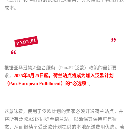
（EFN）按件收取的跨境配送费用，大大降低了物流配送
成本。
PART.01
亚马逊欧洲站泛欧计划政策重大调整
根据亚马逊物流整合服务（Pan-EU泛欧）政策的最新要
求，
2025年6月25日起，荷兰站点将成为加入泛欧计划
（Pan-European Fulfillment）的“必选项”
。
这意味着，
使用了泛欧计划的卖家必须开通荷兰站点，并
将所有泛欧ASIN同步至荷兰站，以确保其保持可售状
态，从而继续享受泛欧计划提供的本地配送费用优惠。若