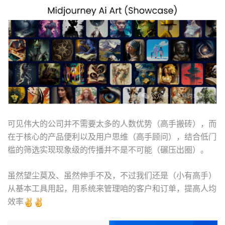
可见伟大的公司并不需要太多的人数优势（高手搬砖），而
在于核心的产品便利以及用户思维（高手顾问），结合低门
槛的筛选实现现象级的传播并不是不可能（碾压出圈）。
虽然望尘莫及、虽然伸手不及，不过我们还是（小有高手）
从基本工具用起，用系统来管理咱的客户和订单，提高人均
效率