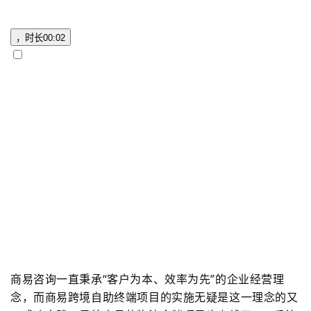
，时长
00:02
商易咨询一直秉承
“
客户为本、效率为先
”
的企业经营理
念，而商易跨境自助终端项目的实施无疑是这一理念的又