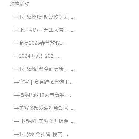
跨境活动
└─亚马逊欧洲站泛欧计划……
└─正月初八，开工大吉！……
└─商易2025春节放假……
└─2024再见！202……
└─亚马逊后台全面更新，……
└─官宣 | 商易跨境咨询正……
└─揭秘巴西10大电商平……
└─美客多超发惩罚新规来……
└─【揭秘】美客多开店佣……
└─亚马逊“全托管”模式……