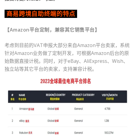
商易跨境自助终端的特点
【
Amazon
平台定制，兼容其它销售平台】
考虑到目前的
VAT
申报大部分来自
Amazon
平台卖家，系统
针对
Amazon
业务做了定制开发，可根据
Amazon
后台的原
始数据直接计税。同时，对于
eBay
、
AliExpress
、
Wish
、
独立站等其它平台的卖家，支持兼容计税。