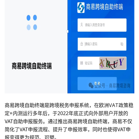
商易跨境自助终端是跨境税务申报系统，在欧洲VAT政策稳
定+内测运行多年后，于
2022年底
正式向外部用户开放的
VAT
自助申报服务。
通过推出商易跨境自助终端，商易不仅
简化了
VAT
申报流程、提升了申报效率，同时也使得
VAT
申
报变得更为规范、可塑。