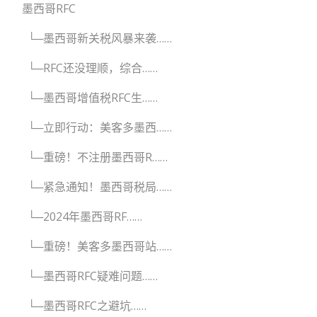
墨西哥RFC
└─墨西哥新关税风暴来袭……
└─RFC还没理顺，综合……
└─墨西哥增值税RFC生……
└─立即行动：美客多墨西……
└─重磅！不注册墨西哥R……
└─紧急通知！墨西哥税局……
└─2024年墨西哥RF……
└─重磅！美客多墨西哥站……
└─墨西哥RFC疑难问题……
└─墨西哥RFC之避坑……