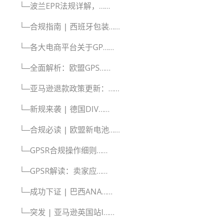
└─波兰EPR法规详解，……
└─合规指南 | 西班牙包装……
└─各大电商平台关于GP……
└─全面解析：欧盟GPS……
└─亚马逊退款政策更新：……
└─新规来袭 | 德国DIV……
└─合规必读 | 欧盟新电池……
└─GPSR合规操作细则……
└─GPSR解读：卖家应……
└─成功下证 | 巴西ANA……
└─突发 | 亚马逊英国站I……