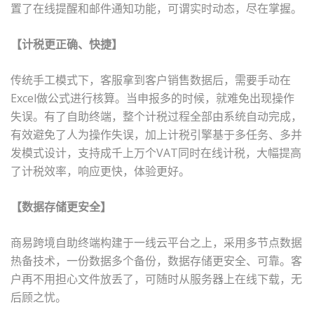
置了在线提醒和邮件通知功能，可谓实时动态，尽在掌握。
【计税更正确、快捷】
传统手工模式下，客服拿到客户销售数据后，需要手动在
Excel
做公式进行核算。当申报多的时候，就难免出现操作
失误。有了自助终端，整个计税过程全部由系统自动完成，
有效避免了人为操作失误，加上计税引擎基于多任务、多并
发模式设计，支持成千上万个
VAT
同时在线计税，大幅提高
了计税效率，响应更快，体验更好。
【数据存储更安全】
商易跨境自助终端构建于一线云平台之上，采用多节点数据
热备技术，一份数据多个备份，数据存储更安全、可靠。客
户再不用担心文件放丢了，可随时从服务器上在线下载，无
后顾之忧。