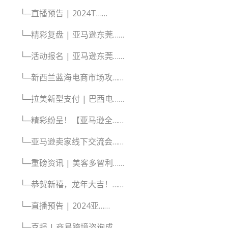
└─直播预告 | 2024T……
└─精彩复盘 | 亚马逊东莞……
└─活动报名 | 亚马逊东莞……
└─新西兰蓝海电商市场攻……
└─拉美新型支付 | 巴西电……
└─精彩纷呈！【亚马逊全……
└─亚马逊卖家线下交流会……
└─重磅资讯 | 美客多智利……
└─恭贺新禧，龙年大吉！……
└─直播预告 | 2024亚……
└─喜报 | 商易跨境咨询成……