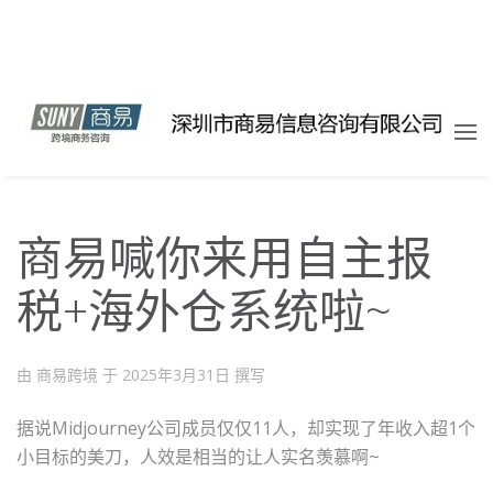
商易喊你来用自主报
税+海外仓系统啦~
由 商易跨境 于
2025年3月31日
撰写
据说Midjourney公司成员仅仅11人，却实现了年收入超1个
小目标的美刀，人效是相当的让人实名羡慕啊~