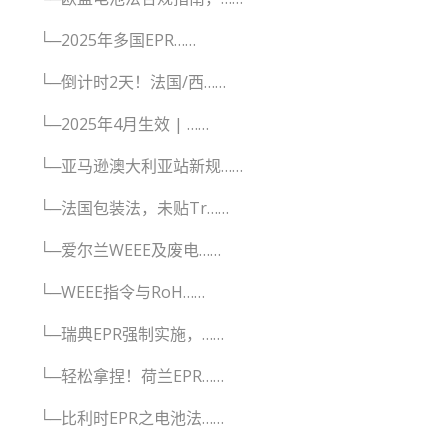
└─2025年多国EPR……
└─倒计时2天！法国/西……
└─2025年4月生效 | ……
└─亚马逊澳大利亚站新规……
└─法国包装法，未贴Tr……
└─爱尔兰WEEE及废电……
└─WEEE指令与RoH……
└─瑞典EPR强制实施，……
└─轻松拿捏！荷兰EPR……
└─比利时EPR之电池法……