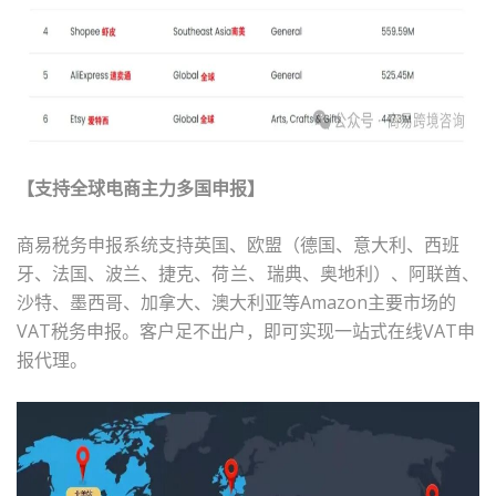
【支持全球电商主力多国申报】
商易税务申报系统支持英国、欧盟（德国、意大利、西班
牙、法国、波兰、捷克、
荷兰、
瑞典、奥地利）、阿联酋、
沙特、墨西哥、加拿大、澳大利亚等
Amazon
主要市场的
VAT
税务申报。客户足不出户，即可实现一站式在线
VAT
申
报代理。