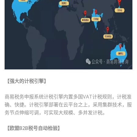
【强大的计税引擎】
商易税务申报系统计税引擎内置多国
VAT
计税规则，计税准
确、快捷。计税引擎部署在云平台之上，采用集群技术，服
务节点伸缩可调，可实现大规模、多并发计税。
【欧盟
B2B
税号自动检验】