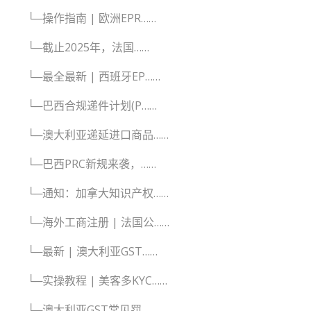
└─操作指南 | 欧洲EPR……
└─截止2025年，法国……
└─最全最新 | 西班牙EP……
└─巴西合规递件计划(P……
└─澳大利亚递延进口商品……
└─巴西PRC新规来袭，……
└─通知：加拿大知识产权……
└─海外工商注册 | 法国公……
└─最新 | 澳大利亚GST……
└─实操教程 | 美客多KYC……
└─澳大利亚GST常见罚……