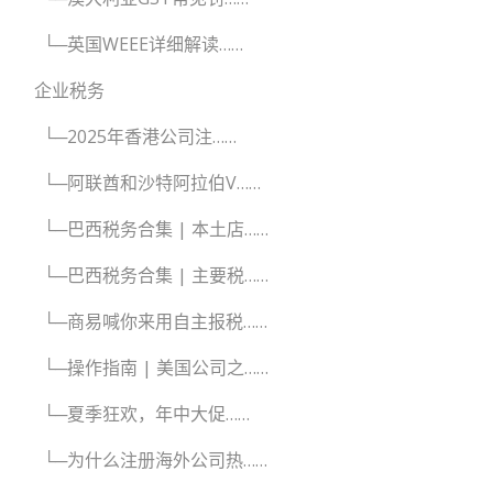
└─英国WEEE详细解读……
企业税务
└─2025年香港公司注……
└─阿联酋和沙特阿拉伯V……
└─巴西税务合集 | 本土店……
└─巴西税务合集 | 主要税……
└─商易喊你来用自主报税……
└─操作指南 | 美国公司之……
└─夏季狂欢，年中大促……
└─为什么注册海外公司热……