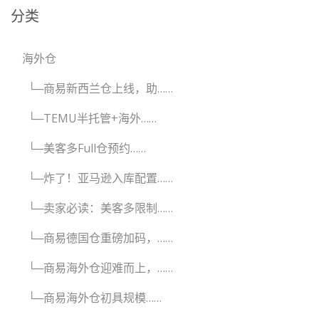
分类
海外仓
└─商易新西兰仓上线，助……
└─TEMU半托管+海外……
└─美客多Full仓预约……
└─炸了！亚马逊入库配置……
└─卖家必读：美客多限制……
└─商易德国仓重磅加码，……
└─商易海外仓迎难而上，……
└─商易海外仓初具规模……