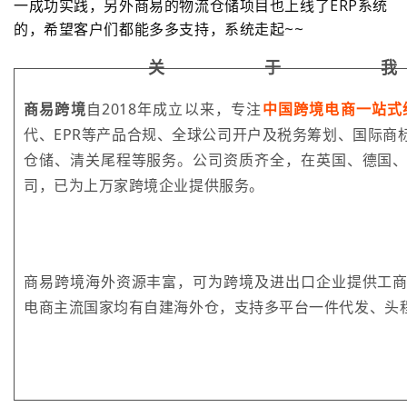
一成功实践，另外商易的物流仓储项目也上线了ERP系统
的，希望客户们都能多多支持，系统走起~~
关
于
我
商易跨境
自2018年成立以来，专注
中国跨境电商一站式
代、EPR等产品合规、全球公司开户及税务筹划、国际商
仓储、清关尾程等服务。公司资质齐全，在英国、德国
司，已为上万家跨境企业提供服务。
商易跨境海外资源丰富，可为跨境及进出口企业提供工
电商主流国家均有自建海外仓，支持多平台一件代发、头