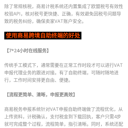
除了常规核税，商易计税系统还内置集成了欧盟税号有效性
校验
API
，核对税号更快捷、正确，有效避免因税号问题导
致的税务纠纷，确保卖家
VAT
账户安全。
使用商易跨境自助终端的好处
【
7*24
小时在线服务】
传统手工模式下，通常需要在正常工作时段才可以进行
VAT
申报代理业务的跟进对接。有了自助终端，可随时随地进
行，工作时间安排更自由、便捷。
【流程更简单、清晰，申报更高效】
商易税务申报系统针对
VAT
申报自助终端做了流程优化，从
上传资料，计税确认，支付税金到下载回执，客户只需
4
步
就可完成整个过程，流程简单，指引清晰。同时，系统还配