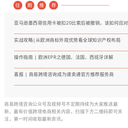
往
期
推
荐
亚马逊墨西哥信用卡被扣20比索后被撤销，该如何应
实战攻略|从欧洲商标外观优势看全球知识产权布局
操作指南 | 欧洲EPR之德国、法国、西班牙详解
喜报 | 商易跨境咨询成为速卖通官方推荐服务商
商易跨境咨询公众号及视频号不定期持续为大家推送最
新、最有价值跨境电商相关内容，扫描下方二维码即可关
注，第一时间收取最新资讯。