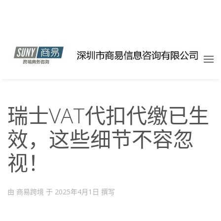
瑞士VAT代扣代缴已生
效，这些细节不容忽
视！
由 商易跨境 于
2025年4月1日
撰写