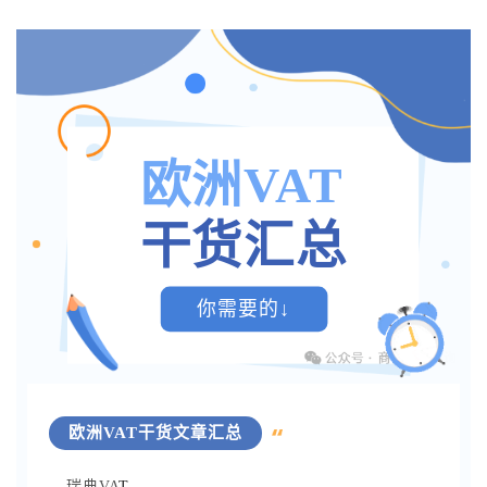
欧洲VAT
干货汇总
你需要的↓
欧洲VAT干货文章汇总
瑞典VA
T