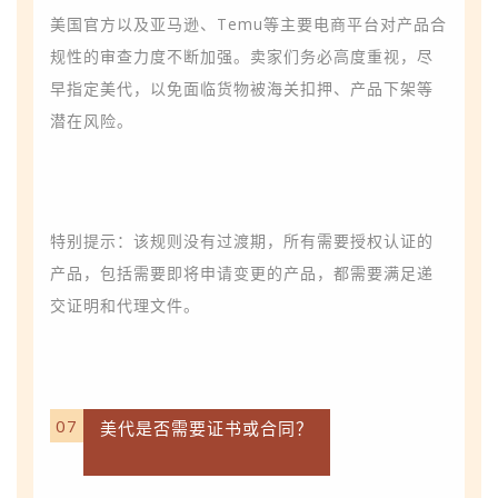
美国官方以及亚马逊、Temu等主要电商平台对产品合
规性的审查力度不断加强。卖家们务必高度重视，尽
早指定美代，以免面临货物被海关扣押、产品下架等
潜在风险。
特别提示：该规则没有过渡期，所有需要授权认证的
产品，包括需要即将申请变更的产品，都需要满足递
交证明和代理文件。
07
美代是否需要证书或合同？