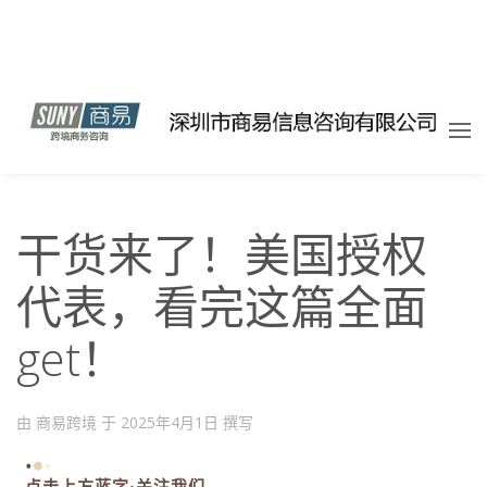
干货来了！美国授权
代表，看完这篇全面
get！
由 商易跨境 于
2025年4月1日
撰写
点击上方蓝字·关注我们