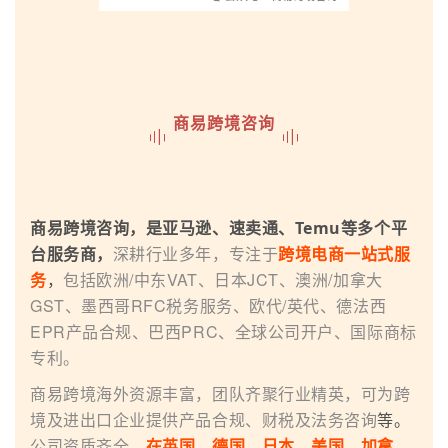
商易跨境咨询
商易跨境咨询，是亚马逊、速卖通、Temu等多个平
深耕行业多年，专注于
台服务商，
跨境电商一站式服
包括欧洲/中东VAT、日本JCT、澳洲/加拿大
务
，
GST、墨西哥RFC税务服务、欧代/英代、德法西
EPR产品合规、巴西PRC、全球公司开户、国际商标
专利。
商易跨境海外资源丰富，团队齐聚行业精英，可为跨
境及进出口企业提供产品合规、财税及法务咨询
等。
公司资质齐全，
在英国、德国、日本、美国、加拿