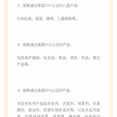
2）销售通过美国CPC认证的儿童产品：
比如玩具、摇篮、腰凳、儿童服装等。
3）销售通过美国FDA认证的产品：
包括医疗器械、化妆品、食品、酒类、药品、激光
产品等。
4）销售通过美国EPA认证的产品：
涉及杀虫剂产品如杀虫剂、灭鼠剂、除草剂、杀真
菌剂、驱虫剂、抗微生物杀虫剂等。以及杀虫剂设
备，如紫外线装置、发声器、捕虫器、地面振动