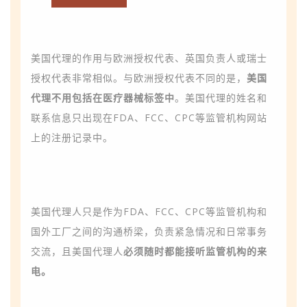
美国代理的作用与欧洲授权代表、英国负责人或瑞士
授权代表非常相似。与欧洲授权代表不同的是，
美国
代理不用包括在医疗器械标签中
。美国代理的姓名和
联系信息只出现在
FDA、FCC、CPC等监管机构
网站
上的注册记录中。
美国代理人只是作为
FDA、FCC、CPC等监管机构
和
国外工厂之间的沟通桥梁，
负责紧急情况和日常事务
交流，
且美国代理人
必须随时都能接听
监管机
构
的来
电。