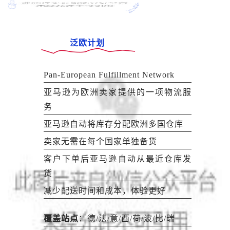
点击上方蓝字·关注我们
泛欧计划
Pan-European Fulfillment Network
亚马逊为欧洲卖家提供的一项物流服
务
亚马逊自动将库存分配欧洲多国仓库
卖家无需在每个国家单独备货
客户下单后亚马逊自动从最近仓库发
货
减少配送时间和成本，体验更好
覆盖站点
：德/法/意/西/荷/波/比/瑞