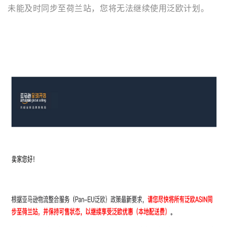
未能及时同步至荷兰站，您将无法继续使用泛欧计划。