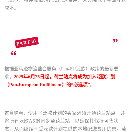
（EFN）按件收取的跨境配送费用，大大降低了物流配送
成本。
PART.01
亚马逊欧洲站泛欧计划政策重大调整
根据亚马逊物流整合服务（Pan-EU泛欧）政策的最新要
求，
2025年6月25日起，荷兰站点将成为加入泛欧计划
（Pan-European Fulfillment）的“必选项”
。
这意味着，
使用了泛欧计划的卖家必须开通荷兰站点，并
将所有泛欧ASIN同步至荷兰站，以确保其保持可售状
态，从而继续享受泛欧计划提供的本地配送费用优惠。若