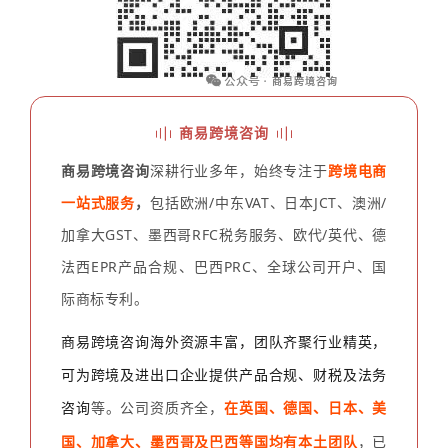
商易跨境咨询
商易跨境咨询
深耕行业多年，始终专注于
跨境电商
一站式服务
，
包括欧洲/中东VAT、日本JCT、澳洲/
加拿大GST、墨西哥RFC税务服务、欧代/英代、德
法西EPR产品合规、巴西PRC、全球公司开户、国
际商标专利。
商易跨境咨询海外资源丰富，团队齐聚行业精英，
可为跨境及进出口企业提供产品合规、财税及法务
咨询
等。
在英国、德国、日本、美
公司资质齐全，
国、加拿大、墨西哥及巴西等国均有本土团队
，已