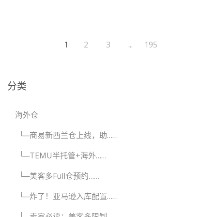
1
2
3
...
195
分类
海外仓
└─商易新西兰仓上线，助……
└─TEMU半托管+海外……
└─美客多Full仓预约……
└─炸了！亚马逊入库配置……
└─卖家必读：美客多限制……