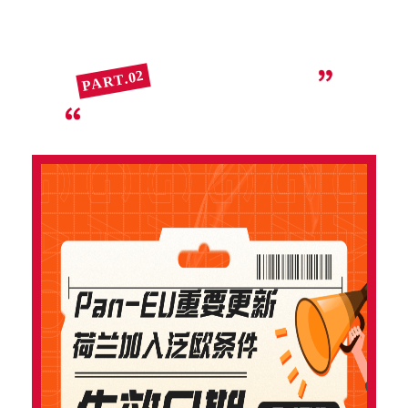
PART.02
泛欧计划最新规则深入剖析