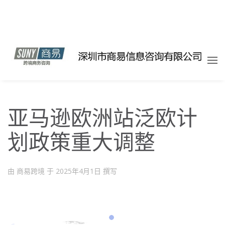
亚马逊欧洲站泛欧计
划政策重大调整
由 商易跨境 于
2025年4月1日
撰写