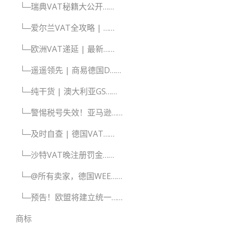
└─瑞典VAT秘籍大公开……
└─爱尔兰VAT全攻略 | ……
└─欧洲VAT递延 | 最新……
└─遥遥领先 | 商易德国D……
└─纯干货 | 澳大利亚GS……
└─警惕税号失效！亚马逊……
└─及时自查 | 德国VAT……
└─沙特VAT晚注册罚金……
└─@所有卖家，德国WEE……
└─预告！欧盟将建立统一……
商标