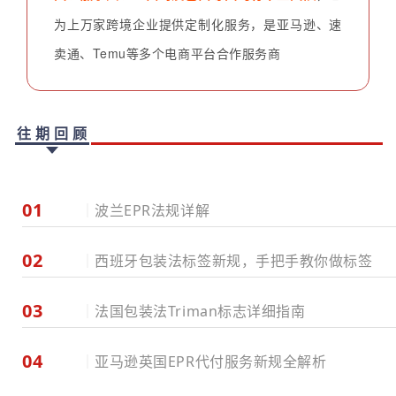
为上万家跨境企业提供定制化服务，是亚马逊、速
卖通、Temu等多个电商平台合作服务商
往期回顾
01
｜
波兰EPR法规详解
02
｜
西班牙包装法标签新规，手把手教你做标签
03
｜
法国包装法Triman标志
详细指南
04
｜
亚马逊英国EPR代付服务新规全解析