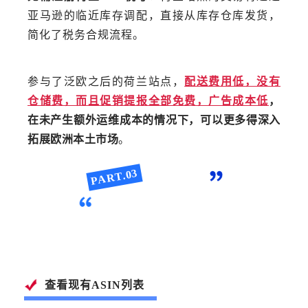
亚马逊的临近库存调配，直接从库存仓库发货，
简化了税务合规流程。
参与了泛欧之后的荷兰站点，
配送费用低，没有
仓储费，而且促销提报全部免费，广告成本低
，
在未产生额外运维成本的情况下，可以更多得深入
拓展欧洲本土市场
。
PART.03
时间节点与工具
查看现有ASIN列表