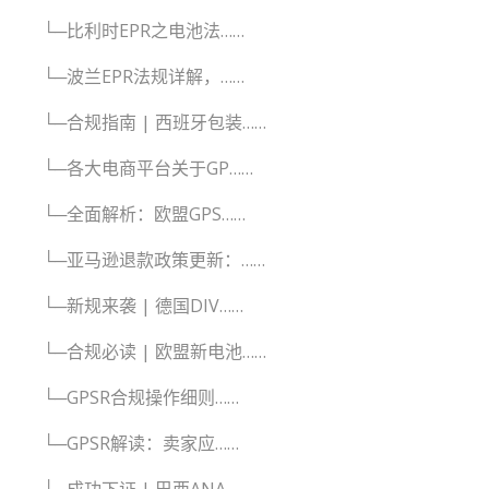
└─比利时EPR之电池法……
└─波兰EPR法规详解，……
└─合规指南 | 西班牙包装……
└─各大电商平台关于GP……
└─全面解析：欧盟GPS……
└─亚马逊退款政策更新：……
└─新规来袭 | 德国DIV……
└─合规必读 | 欧盟新电池……
└─GPSR合规操作细则……
└─GPSR解读：卖家应……