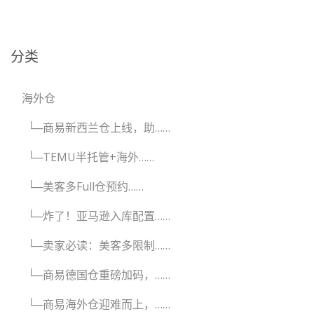
分类
海外仓
└─商易新西兰仓上线，助……
└─TEMU半托管+海外……
└─美客多Full仓预约……
└─炸了！亚马逊入库配置……
└─卖家必读：美客多限制……
└─商易德国仓重磅加码，……
└─商易海外仓迎难而上，……