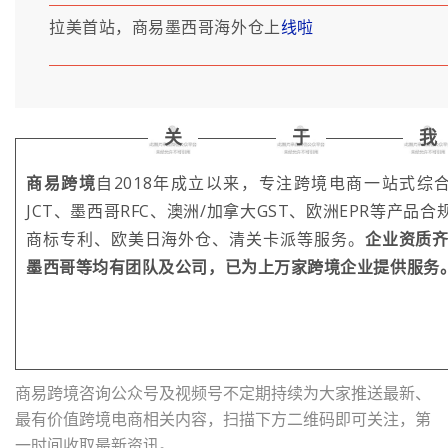
拉美首站，商易墨西哥海外仓上
线啦
关
于
我
商易跨境
自2018年成立以来，专注跨境电商一站式综合
JCT、墨西哥RFC、澳洲/加拿大GST、欧洲EPR等产
商标专利、欧美日海外仓、清关卡派等服务。
企业
资质
墨西哥等均有团队及公司，已为上万家跨境企业提供服务
商易跨境咨询公众号及视频号不定期持续为大家推送最新、
最有价值跨境电商相关内容，扫描下方二维码即可关注，第
一时间收取最新资讯。