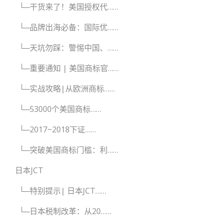
└─干货来了！美国授权代……
└─品牌出海必备：国际优……
└─天坑勿踩：警惕中国、……
└─重要通知 | 美国商标官……
└─实战攻略|从欧洲商标……
└─53000个美国商标……
└─2017~2018下证……
└─突破美国商标门槛：利……
日本JCT
└─特别提示| 日本JCT……
└─日本税制改革：从20……