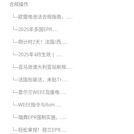
合规操作
└─欧盟电池法合规指南，……
└─2025年多国EPR……
└─倒计时2天！法国/西……
└─2025年4月生效 | ……
└─亚马逊澳大利亚站新规……
└─法国包装法，未贴Tr……
└─爱尔兰WEEE及废电……
└─WEEE指令与RoH……
└─瑞典EPR强制实施，……
└─轻松拿捏！荷兰EPR……