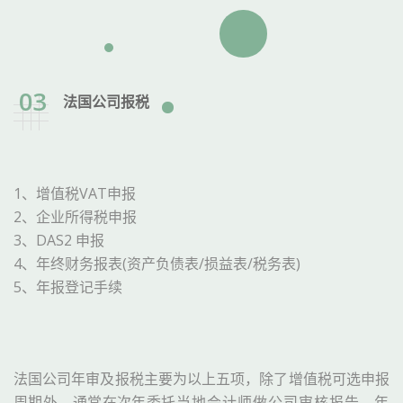
03
法国公司报税
1、增值税VAT申报
2、企业所得税申报
3、DAS2 申报
4、年终财务报表(资产负债表/损益表/税务表)
5、年报登记手续
法国公司年审及报税主要为以上五项，除了增值税可选申报
周期外，通常在次年委托
当地会计师做公司审核报告，年