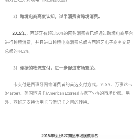
2
）
跨境电商高度认知，过半消费者跨境消费
。
2015年
,
，
西班牙有超过
的网购消费者已经通过跨境电商平台
50%
进行跨境消费，并且进口跨境电商消费总额占西班牙电子商务交易
总额的
。
44.2%
3
）便捷的物流支付，进一步促进市场繁荣。
卡支付是西班牙网络消费者的首选支付方式。
VISA
、万事达卡
、美国运通卡
占据了
的市场份额。另
(Master)
(American Express)
97%
外，西班牙支持信用卡与借记卡之间的转换。