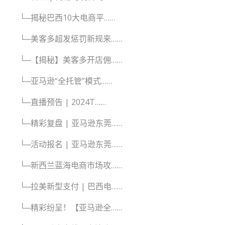
└─揭秘巴西10大电商平……
└─美客多超发惩罚新规来……
└─【揭秘】美客多开店佣……
└─亚马逊“全托管”模式……
└─直播预告 | 2024T……
└─精彩复盘 | 亚马逊东莞……
└─活动报名 | 亚马逊东莞……
└─新西兰蓝海电商市场攻……
└─拉美新型支付 | 巴西电……
└─精彩纷呈！【亚马逊全……