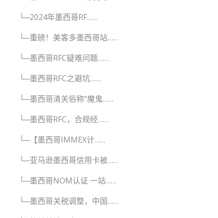
└─2024年墨西哥RF……
└─重磅！美客多墨西哥站……
└─墨西哥RFC疑难问题……
└─墨西哥RFC之避坑……
└─墨西哥清关俗称“魔鬼……
└─墨西哥RFC，合规经……
└─【墨西哥IMMEX计……
└─亚马逊墨西哥信用卡被……
└─墨西哥NOM认证 一站……
└─墨西哥关税调整，中国……