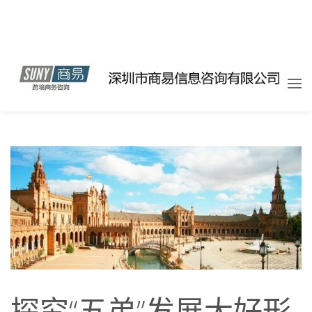
探究“五弟”发展大好形