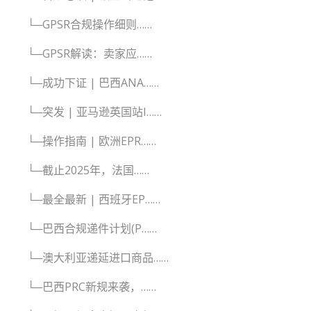
└─GPSR合规操作细则……
└─GPSR解读：卖家应……
└─成功下证 | 巴西ANA……
└─突发 | 亚马逊英国站I……
└─操作指南 | 欧洲EPR……
└─截止2025年，法国……
└─最全最新 | 西班牙EP……
└─巴西合规递件计划(P……
└─澳大利亚递延进口商品……
└─巴西PRC新规来袭，……