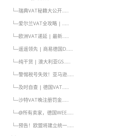
└─瑞典VAT秘籍大公开……
└─爱尔兰VAT全攻略 | ……
└─欧洲VAT递延 | 最新……
└─遥遥领先 | 商易德国D……
└─纯干货 | 澳大利亚GS……
└─警惕税号失效！亚马逊……
└─及时自查 | 德国VAT……
└─沙特VAT晚注册罚金……
└─@所有卖家，德国WEE……
└─预告！欧盟将建立统一……