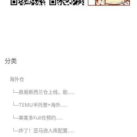
分类
海外仓
└─商易新西兰仓上线，助……
└─TEMU半托管+海外……
└─美客多Full仓预约……
└─炸了！亚马逊入库配置……