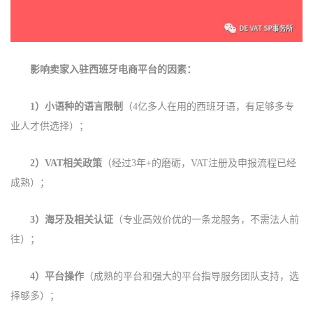
影响卖家入驻西班牙电商平台的因素：
1）
小语种的语言限制
（
4
亿多人在用的西班牙语，有足够多专
业人才供选择）；
2）
VAT
相关政策
（
经过3年+的磨砺，VAT注册及申报流程已经
成熟
）；
3）
海牙及相关认证
（专业高效价优的一条龙服务，不需法人前
往）；
4）
平台操作
（成熟的平台和强大的平台指导服务团队支持，选
择够多）；