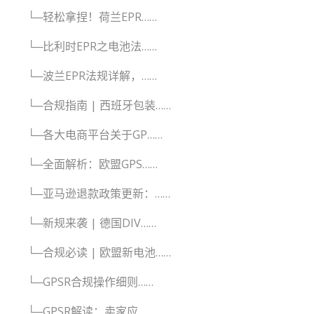
└─轻松拿捏！荷兰EPR……
└─比利时EPR之电池法……
└─波兰EPR法规详解，……
└─合规指南 | 西班牙包装……
└─各大电商平台关于GP……
└─全面解析：欧盟GPS……
└─亚马逊退款政策更新：……
└─新规来袭 | 德国DIV……
└─合规必读 | 欧盟新电池……
└─GPSR合规操作细则……
└─GPSR解读：卖家应……