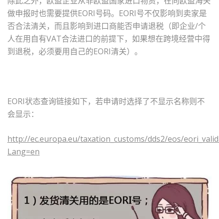
除此之外，欧盟企业从非欧盟国家进口物资，在向欧盟海关
做申报时也需要提供EORI号码。EORI号不仅影响到卖家是
否合法清关，而且影响到进口商能否申请退税（即企业/个
人在用自有VAT合法进口的前提下，如果想在跨境经营中得
到退税，必须要用自己的EORI清关）。
EORI状态查询链接如下，若申请时选择了不显示名称则不
会显示：
http://ec.europa.eu/taxation_customs/dds2/eos/eori_valid
Lang=en