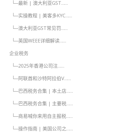
└─最新 | 澳大利亚GST……
└─实操教程 | 美客多KYC……
└─澳大利亚GST常见罚……
└─英国WEEE详细解读……
企业税务
└─2025年香港公司注……
└─阿联酋和沙特阿拉伯V……
└─巴西税务合集 | 本土店……
└─巴西税务合集 | 主要税……
└─商易喊你来用自主报税……
└─操作指南 | 美国公司之……