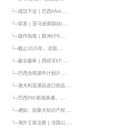
└─成功下证 | 巴西ANA……
└─突发 | 亚马逊英国站I……
└─操作指南 | 欧洲EPR……
└─截止2025年，法国……
└─最全最新 | 西班牙EP……
└─巴西合规递件计划(P……
└─澳大利亚递延进口商品……
└─巴西PRC新规来袭，……
└─通知：加拿大知识产权……
└─海外工商注册 | 法国公……