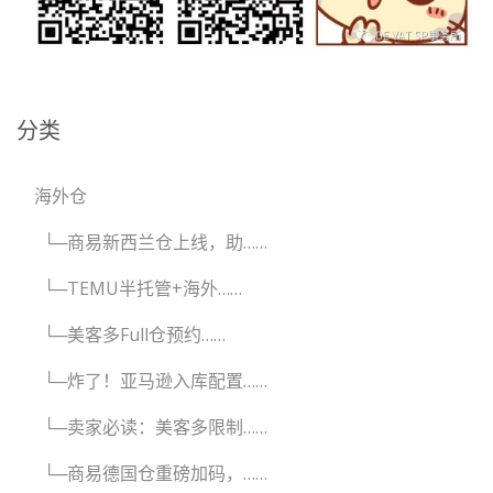
分类
海外仓
└─商易新西兰仓上线，助……
└─TEMU半托管+海外……
└─美客多Full仓预约……
└─炸了！亚马逊入库配置……
└─卖家必读：美客多限制……
└─商易德国仓重磅加码，……