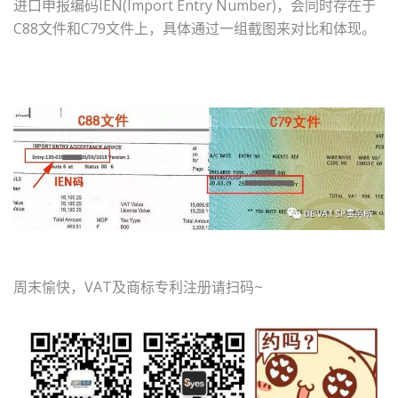
进口申报编码IEN(Import Entry Number)，会同时存在于
C88文件和C79文件上，具体通过一组截图来对比和体现。
周末愉快，VAT及商标专利注册请扫码~