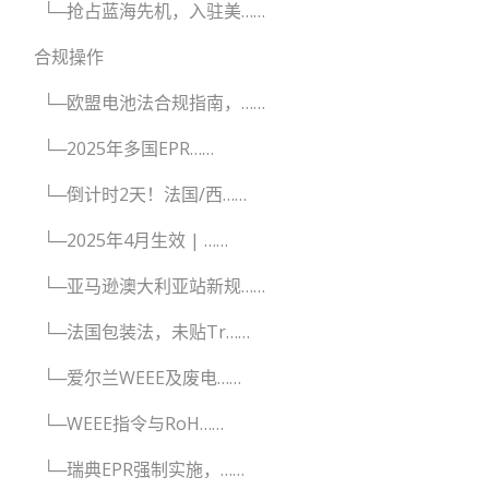
└─抢占蓝海先机，入驻美……
合规操作
└─欧盟电池法合规指南，……
└─2025年多国EPR……
└─倒计时2天！法国/西……
└─2025年4月生效 | ……
└─亚马逊澳大利亚站新规……
└─法国包装法，未贴Tr……
└─爱尔兰WEEE及废电……
└─WEEE指令与RoH……
└─瑞典EPR强制实施，……