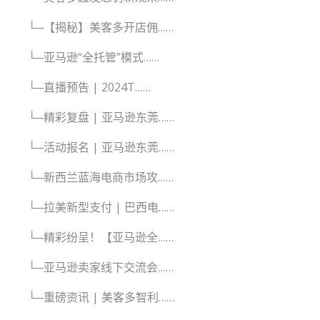
└─【揭秘】美客多开店佣……
└─亚马逊“全托管”模式……
└─直播预告 | 2024T……
└─精彩复盘 | 亚马逊东莞……
└─活动报名 | 亚马逊东莞……
└─新西兰蓝海电商市场攻……
└─拉美新型支付 | 巴西电……
└─精彩纷呈！【亚马逊全……
└─亚马逊卖家线下交流会……
└─重磅资讯 | 美客多智利……