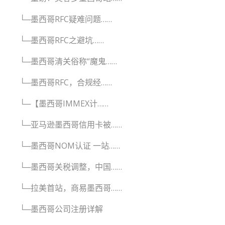
└─墨西哥RFC疑难问题……
└─墨西哥RFC之避坑……
└─墨西哥清关俗称“魔鬼……
└─墨西哥RFC，合规经……
└─【墨西哥IMMEX计……
└─亚马逊墨西哥信用卡被……
└─墨西哥NOM认证 一站……
└─墨西哥关税调整，中国……
└─拉美首站，商易墨西哥……
└─墨西哥公司注册详解