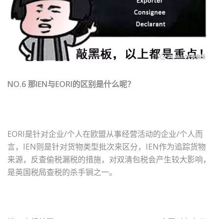
NO.6 那IEN与EORI的区别是什么呢？
EORI是针对企业/个人在欧盟从事经营活动的企业/个人而
言，IEN则是针对货物类型批次来区分，IEN作为追踪货物
来源，反查偷税漏税的措施，对双清包税会产生较大影响，
是英国税局查税的杀手锏之一。