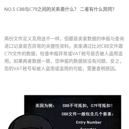
NO.5 C88与C79之间的关系是什么？ 二者有什么异同？
两份文件定义及用途不一样，但都是卖家数据的申报与查询
进口记录是否异常的关健性资料。卖家通过比对C88文件跟
C79文件的数据，检查申报异常或VAT税号是否被人盗用滥
用。如果两者数据一致，您申报的数据就没有问题，反之，
您的VAT税号有被人盗用或滥用的可能，需要查明原因。