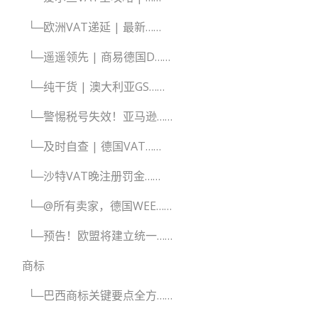
└─欧洲VAT递延 | 最新……
└─遥遥领先 | 商易德国D……
└─纯干货 | 澳大利亚GS……
└─警惕税号失效！亚马逊……
└─及时自查 | 德国VAT……
└─沙特VAT晚注册罚金……
└─@所有卖家，德国WEE……
└─预告！欧盟将建立统一……
商标
└─巴西商标关键要点全方……