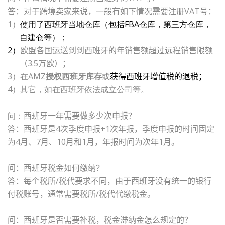
答：对于跨境卖家来说，一般有如下情况需要注册
VAT
号：
1）
使用了西班牙当地仓库（包括
FBA
仓库，第三方仓库，
自建仓等）；
2）
欧盟各国运送到到西班牙的年销售额超过远程销售限额
（3.5万欧）；
3）在AMZ
授权西班牙库存
或
获得西班牙增值税的退税；
4）
其它，如在西班牙依法成立公司等。
问：
西班牙一年需要做多少次申报？
答：西班牙是4次季度申报+1次年报，季度申报的时间固定
为4月、7月、10月和1月，年报时间为次年1月。
问：西班牙税金如何缴纳？
答：每个税所/税代要求不同，由于西班牙没有统一的银行
付税账号，通常需要税所/税代代缴税金。
问：西班牙是否需要补税，税金滞纳金怎么规定的？