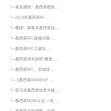
└─紧急通知！墨西哥税局……
└─2024年墨西哥RF……
└─重磅！美客多墨西哥站……
└─墨西哥RFC疑难问题……
└─墨西哥RFC之避坑……
└─墨西哥清关俗称“魔鬼……
└─墨西哥RFC，合规经……
└─【墨西哥IMMEX计……
└─亚马逊墨西哥信用卡被……
└─墨西哥NOM认证 一站……
└─墨西哥关税调整，中国……