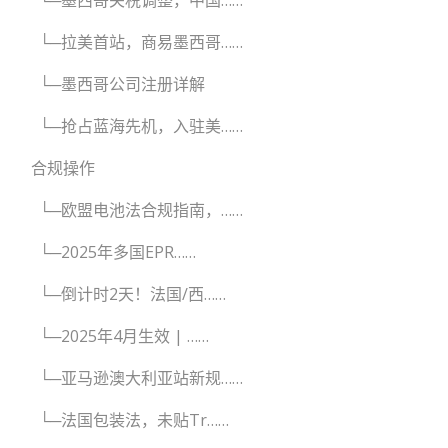
└─拉美首站，商易墨西哥……
└─墨西哥公司注册详解
└─抢占蓝海先机，入驻美……
合规操作
└─欧盟电池法合规指南，……
└─2025年多国EPR……
└─倒计时2天！法国/西……
└─2025年4月生效 | ……
└─亚马逊澳大利亚站新规……
└─法国包装法，未贴Tr……