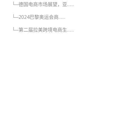
└─德国电商市场展望，亚……
└─2024巴黎奥运会商……
└─第二届拉美跨境电商生……