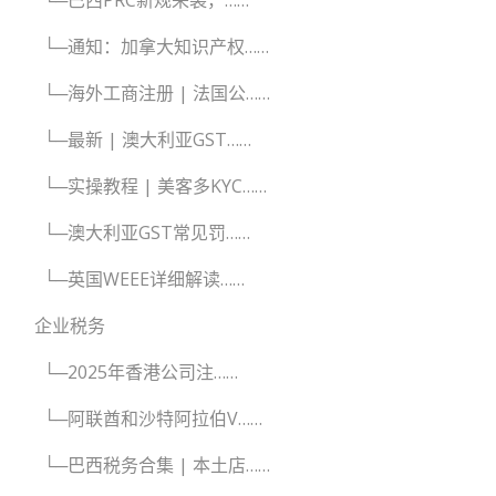
└─通知：加拿大知识产权……
└─海外工商注册 | 法国公……
└─最新 | 澳大利亚GST……
└─实操教程 | 美客多KYC……
└─澳大利亚GST常见罚……
└─英国WEEE详细解读……
企业税务
└─2025年香港公司注……
└─阿联酋和沙特阿拉伯V……
└─巴西税务合集 | 本土店……