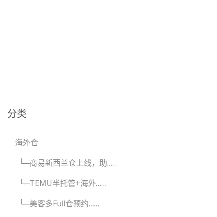
分类
海外仓
└─商易新西兰仓上线，助……
└─TEMU半托管+海外……
└─美客多Full仓预约……