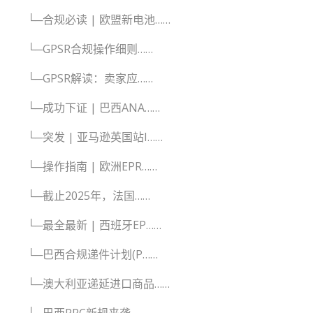
└─合规必读 | 欧盟新电池……
└─GPSR合规操作细则……
└─GPSR解读：卖家应……
└─成功下证 | 巴西ANA……
└─突发 | 亚马逊英国站I……
└─操作指南 | 欧洲EPR……
└─截止2025年，法国……
└─最全最新 | 西班牙EP……
└─巴西合规递件计划(P……
└─澳大利亚递延进口商品……
└─巴西PRC新规来袭，……