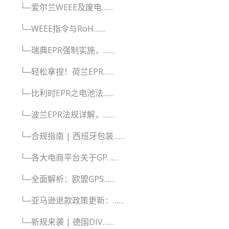
└─爱尔兰WEEE及废电……
└─WEEE指令与RoH……
└─瑞典EPR强制实施，……
└─轻松拿捏！荷兰EPR……
└─比利时EPR之电池法……
└─波兰EPR法规详解，……
└─合规指南 | 西班牙包装……
└─各大电商平台关于GP……
└─全面解析：欧盟GPS……
└─亚马逊退款政策更新：……
└─新规来袭 | 德国DIV……