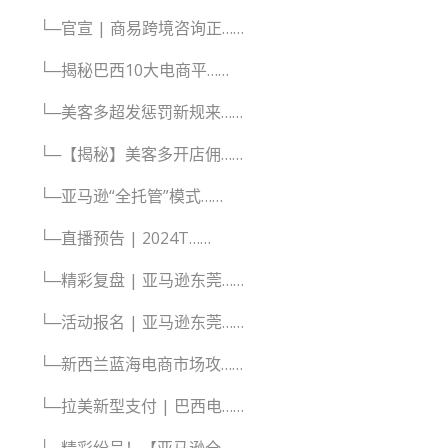
└─官宣 | 商易跨境咨询正……
└─揭秘巴西10大电商平……
└─美客多超发惩罚新规来……
└─【揭秘】美客多开店佣……
└─亚马逊“全托管”模式……
└─直播预告 | 2024T……
└─精彩复盘 | 亚马逊东莞……
└─活动报名 | 亚马逊东莞……
└─新西兰蓝海电商市场攻……
└─拉美新型支付 | 巴西电……
└─精彩纷呈！【亚马逊全……