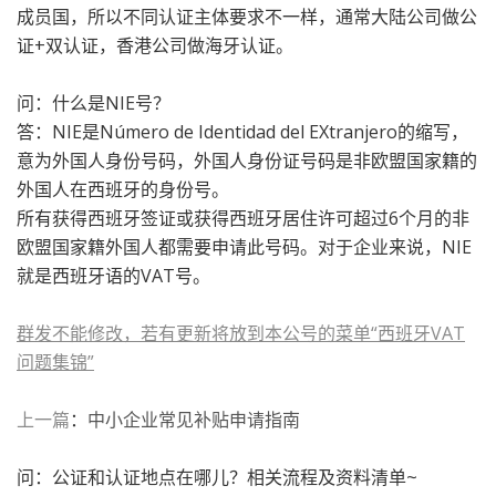
成员国，所以不同认证主体要求不一样，通常大陆公司做公
证+双认证，香港公司做海牙认证。
问：什么是NIE号？
答：
NIE是Número de Identidad del EXtranjero的缩写，
意为外国人身份号码
，外国人身份证号码是非欧盟
国家籍的
外国人在西班牙的身份号。
所有获得
西班牙签证
或获得西班牙居住许可超过6个月的非
欧盟
国家籍外国人都需要申请此号码。对于企业来说，NIE
就是西班牙语的VAT号。
群发不能修改，若有更新将放到本公号的菜单“西班牙VAT
问题集锦”
上一篇
：
中小企业常见补贴申请指南
问：公证和认证地点在哪儿？相关流程及资料清单~