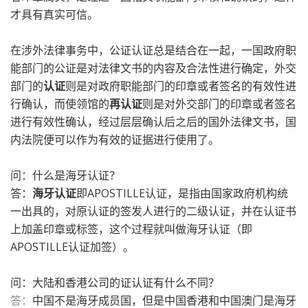
才具有真实可信。
在涉外法律事务中，公证认证总是结合在一起，一国政府职
能部门的公证是对法律文书的内容及合法性进行确定，外交
部门的
认证
则是对政府职能部门的印章或者签名的有效性进
行确认，而使领馆的
再认证
则是对外交部门的印章或者签名
进行有效性确认，经过层层确认后之后的国外法律文书，国
内法院便可以作为有效的证据进行使用了。
问：什么是海牙认证？
答：
海牙认证
即APOSTILLE认证，是指由国家政府机构统
一出具的，对原认证的签发人进行的二级认证，并在认证书
上加盖印章或标签，这个过程就叫做海牙认证（即
APOSTILLE认证加签）。
问：大陆和香港公司的证认证有什么不同？
答：
中国不是海牙成员国，但是中国香港和中国澳门是海牙