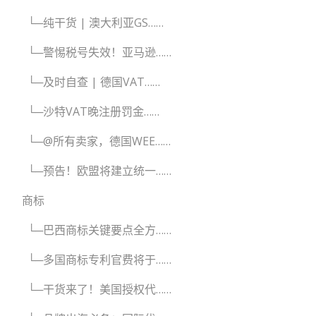
└─纯干货 | 澳大利亚GS……
└─警惕税号失效！亚马逊……
└─及时自查 | 德国VAT……
└─沙特VAT晚注册罚金……
└─@所有卖家，德国WEE……
└─预告！欧盟将建立统一……
商标
└─巴西商标关键要点全方……
└─多国商标专利官费将于……
└─干货来了！美国授权代……