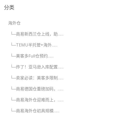
分类
海外仓
└─商易新西兰仓上线，助……
└─TEMU半托管+海外……
└─美客多Full仓预约……
└─炸了！亚马逊入库配置……
└─卖家必读：美客多限制……
└─商易德国仓重磅加码，……
└─商易海外仓迎难而上，……
└─商易海外仓初具规模……