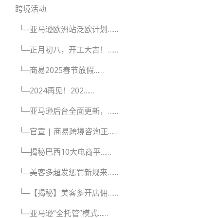
跨境活动
└─亚马逊欧洲站泛欧计划……
└─正月初八，开工大吉！……
└─商易2025春节放假……
└─2024再见！202……
└─亚马逊后台全面更新，……
└─官宣 | 商易跨境咨询正……
└─揭秘巴西10大电商平……
└─美客多超发惩罚新规来……
└─【揭秘】美客多开店佣……
└─亚马逊“全托管”模式……