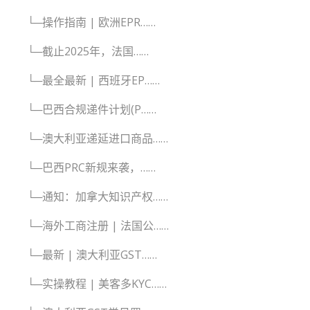
└─操作指南 | 欧洲EPR……
└─截止2025年，法国……
└─最全最新 | 西班牙EP……
└─巴西合规递件计划(P……
└─澳大利亚递延进口商品……
└─巴西PRC新规来袭，……
└─通知：加拿大知识产权……
└─海外工商注册 | 法国公……
└─最新 | 澳大利亚GST……
└─实操教程 | 美客多KYC……