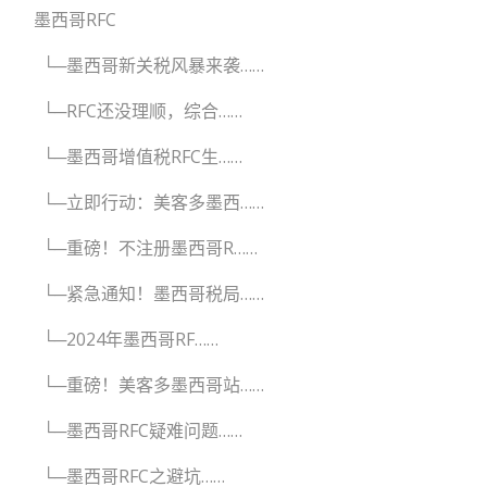
墨西哥RFC
└─墨西哥新关税风暴来袭……
└─RFC还没理顺，综合……
└─墨西哥增值税RFC生……
└─立即行动：美客多墨西……
└─重磅！不注册墨西哥R……
└─紧急通知！墨西哥税局……
└─2024年墨西哥RF……
└─重磅！美客多墨西哥站……
└─墨西哥RFC疑难问题……
└─墨西哥RFC之避坑……