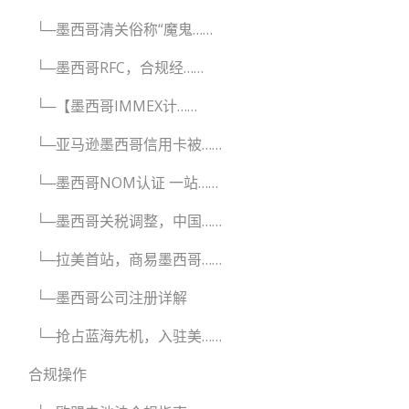
└─墨西哥清关俗称“魔鬼……
└─墨西哥RFC，合规经……
└─【墨西哥IMMEX计……
└─亚马逊墨西哥信用卡被……
└─墨西哥NOM认证 一站……
└─墨西哥关税调整，中国……
└─拉美首站，商易墨西哥……
└─墨西哥公司注册详解
└─抢占蓝海先机，入驻美……
合规操作