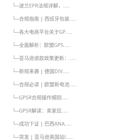
└─波兰EPR法规详解，……
└─合规指南 | 西班牙包装……
└─各大电商平台关于GP……
└─全面解析：欧盟GPS……
└─亚马逊退款政策更新：……
└─新规来袭 | 德国DIV……
└─合规必读 | 欧盟新电池……
└─GPSR合规操作细则……
└─GPSR解读：卖家应……
└─成功下证 | 巴西ANA……
└─突发 | 亚马逊英国站I……