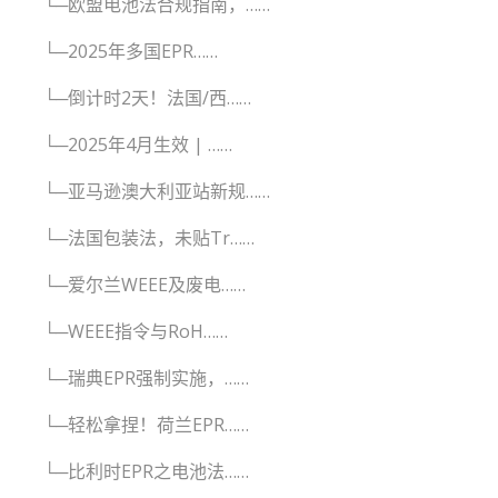
└─欧盟电池法合规指南，……
└─2025年多国EPR……
└─倒计时2天！法国/西……
└─2025年4月生效 | ……
└─亚马逊澳大利亚站新规……
└─法国包装法，未贴Tr……
└─爱尔兰WEEE及废电……
└─WEEE指令与RoH……
└─瑞典EPR强制实施，……
└─轻松拿捏！荷兰EPR……
└─比利时EPR之电池法……