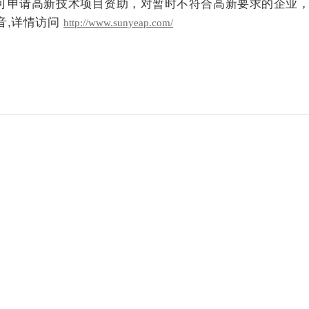
可申请高新技术项目资助，对暂时不符合高新要求的企业
音,详情访问
http://www.sunyeap.com/