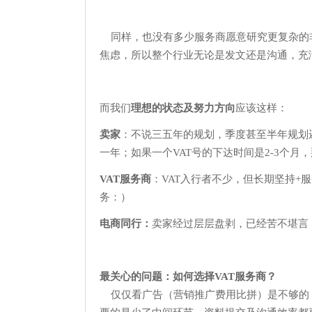
同样，也没有多少服务商愿意研究更复杂的非
焦虑，所以整个行业无论是发文还是沟通，充满
而我们
理想的状态及努力方向
应该这样：
卖家
：不说三五年的规划，季度甚至半年规划
一年；如果一个VAT号的下达时间是2-3个月
VAT服务商
：VAT入行者不少，但长期坚持
务：）
电商同行：
卖家经过层层盘剥，已经苦不堪言
最关心的问题：如何选择VAT服务商？
仅仅看广告（营销推广费用比拼）是不够的，