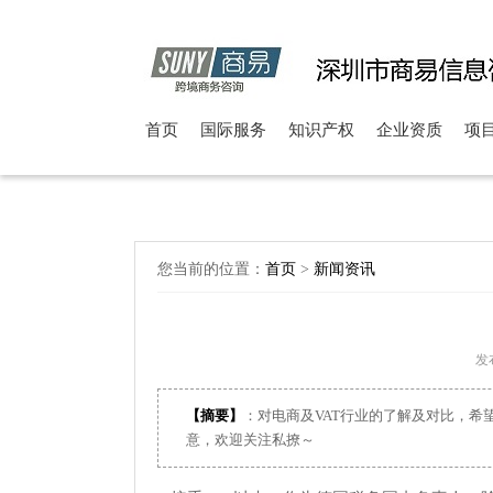
首页
国际服务
知识产权
企业资质
项
您当前的位置：
首页
>
新闻资讯
发布
【摘要】
：对电商及VAT行业的了解及对比，
意，欢迎关注私撩～