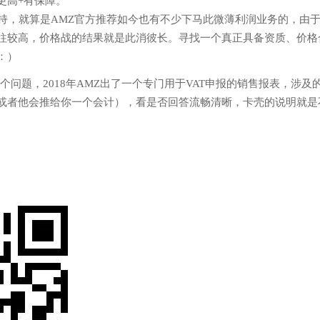
更高+有保障。
，就算是AMZ官方推荐如今也有不少下马此微薄利润业务的，由
往较高，价格战的结果就是此消彼长。寻找一个真正具备资质、价格
：）
问题，2018年AMZ出了一个专门用于VAT申报的销售报表，涉及
或者他会推给你一个会计），看是否回答流畅清晰，卡壳的说明就是