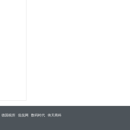
德国税所
侃侃网
数码时代
倚天商科