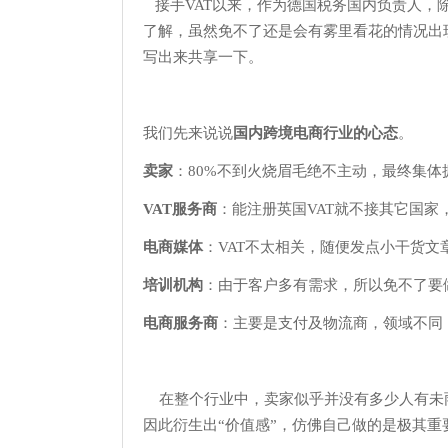
接手VAT以来，作为德国税务国内负责人，
了解，虽然免不了还是会有雾里看花的情况出
写出来共享一下。
我们先来说说
国内跨境电商行业的心态
。
卖家
：80%不到火烧眉毛绝不主动，最终集
VAT服务商
：能注册英国VAT就不接其它国家
电商媒体
：VAT不太相关，随便发点小干货文
培训机构
：由于客户多有需求，所以免不了要
电商服务商
：主要是支付及物流商，领域不同
在整个行业中，卖家似乎并没有多少人有未雨
因此衍生出“价值感”，仿佛自己做的是极其重