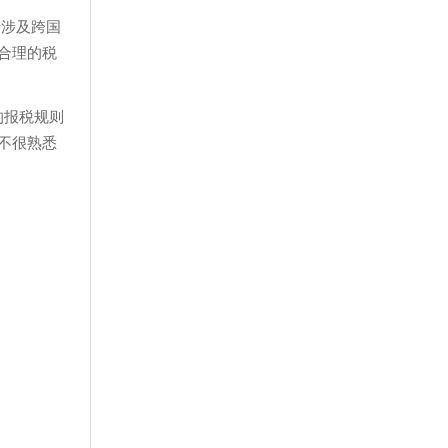
于涉及跨国
合理的税
的报税规则
不很熟悉