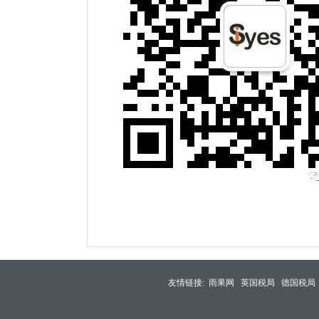
友情链接:
雨果网
英国税局
德国税局