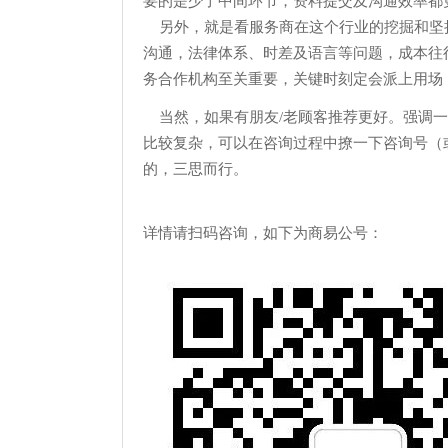
要的是少了中间环节，资料提交及沟通效率都
另外，就是看服务商在这个行业的挖掘和坚持
沟通，法律体系、时差及语言等问题，成本往
务合作机构至关重要，关键时刻定会派上用场
当然，如果有朋友/老顾客推荐更好。强调一个
比较复杂，可以在咨询过程中撩一下咨询号（
的，三思而行。
详情请扫码咨询，如下为商易公号：